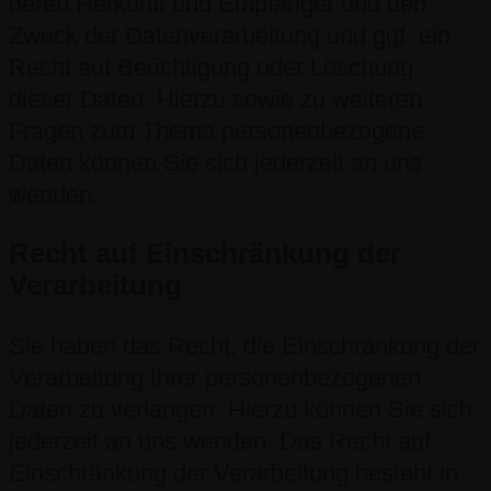
deren Herkunft und Empfänger und den
Zweck der Datenverarbeitung und ggf. ein
Recht auf Berichtigung oder Löschung
dieser Daten. Hierzu sowie zu weiteren
Fragen zum Thema personenbezogene
Daten können Sie sich jederzeit an uns
wenden.
Recht auf Einschränkung der
Verarbeitung
Sie haben das Recht, die Einschränkung der
Verarbeitung Ihrer personenbezogenen
Daten zu verlangen. Hierzu können Sie sich
jederzeit an uns wenden. Das Recht auf
Einschränkung der Verarbeitung besteht in