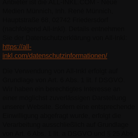
Anbieter ist die ALL-INKL.COM - Neue
Medien Münnich, Inh. René Münnich,
Hauptstraße 68, 02742 Friedersdorf
(nachfolgend All-Inkl). Details entnehmen
Sie der Datenschutzerklärung von All-Inkl:
https://all-
inkl.com/datenschutzinformationen/
.
Die Verwendung von All-Inkl erfolgt auf
Grundlage von Art. 6 Abs. 1 lit. f DSGVO.
Wir haben ein berechtigtes Interesse an
einer möglichst zuverlässigen Darstellung
unserer Website. Sofern eine entsprechende
Einwilligung abgefragt wurde, erfolgt die
Verarbeitung ausschließlich auf Grundlage
von Art. 6 Abs. 1 lit. a DSGVO und § 25 Abs.