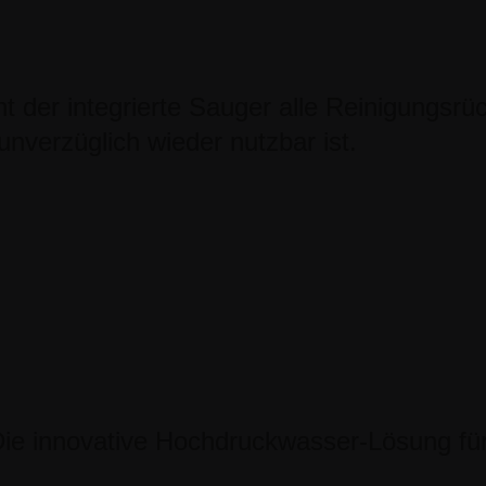
t der integrierte Sauger alle Reinigungsr
nverzüglich wieder nutzbar ist.
ie innovative Hochdruckwasser-Lösung für 