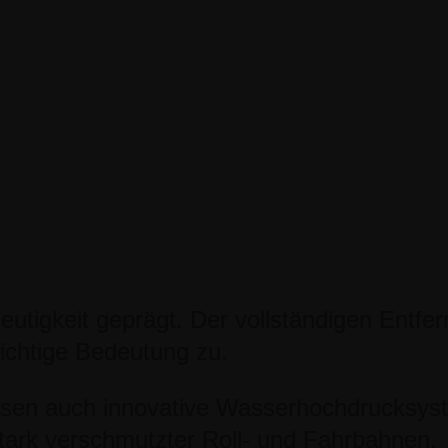
eutigkeit geprägt. Der vollständigen Entfer
chtige Bedeutung zu.
sen auch innovative Wasserhochdrucksys
ark verschmutzter Roll- und Fahrbahnen.