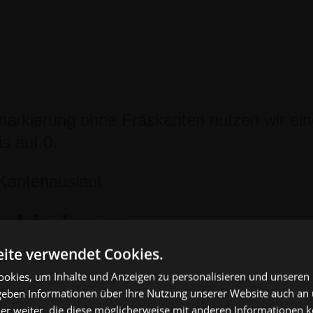
markierung ohne Fräskanten nutzen wir ein
s auf 0.
Kantenauslauf
rschiedenen
ite verwendet Cookies.
okies, um Inhalte und Anzeigen zu personalisieren und unseren
 geben Informationen über Ihre Nutzung unserer Website auch an
er weiter, die diese möglicherweise mit anderen Informationen k