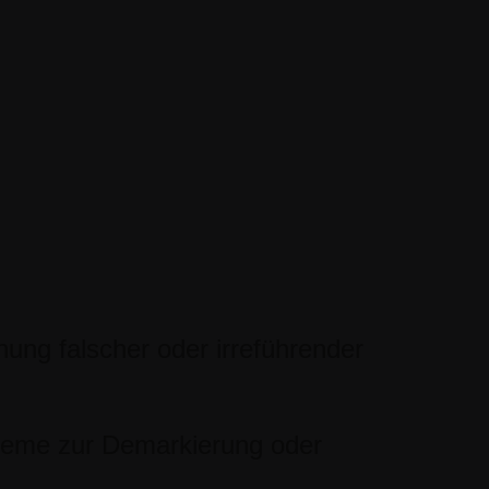
nung falscher oder irreführender
teme zur Demarkierung oder