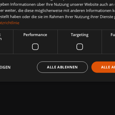
 geben Informationen über Ihre Nutzung unserer Website auch an
er weiter, die diese möglicherweise mit anderen Informationen k
estellt haben oder die sie im Rahmen Ihrer Nutzung ihrer Dienst
zrichtlinie
t
Performance
Targeting
Fu
h
EIGEN
ALLE ABLEHNEN
ALLE A