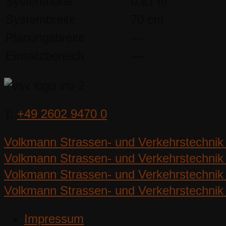
Systemhöhe
0.81 m
Systembreite
70 cm
Planungsbreite
—
Einsatzbereich
—
T:
+49 2602 9470 0
Volkmann Strassen- und Verkehrstechnik
Volkmann Strassen- und Verkehrstechnik 
Volkmann Strassen- und Verkehrstechnik 
Volkmann Strassen- und Verkehrstechnik 
Impressum