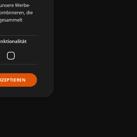
 unsere Werbe-
ombinieren, die
e gesammelt
nktionalität
KZEPTIEREN