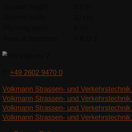
System height
0.5 m
System width
20 cm
Planning width
9 cm
Area of operation
A B D E
T:
+49 2602 9470 0
Volkmann Strassen- und Verkehrstechnik
Volkmann Strassen- und Verkehrstechnik 
Volkmann Strassen- und Verkehrstechnik 
Volkmann Strassen- und Verkehrstechnik 