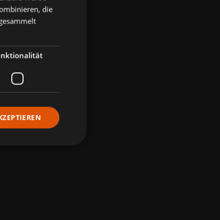
ombinieren, die
e gesammelt
nktionalität
KZEPTIEREN