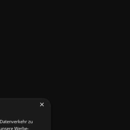
×
 Datenverkehr zu
 unsere Werbe-