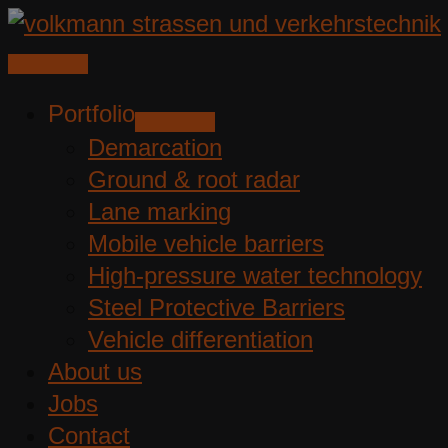
Skip
to
content
Portfolio
Demarcation
Ground & root radar
Lane marking
Mobile vehicle barriers
High-pressure water technology
Steel Protective Barriers
Vehicle differentiation
About us
Jobs
Contact